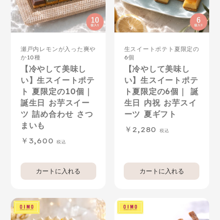
瀬戸内レモンが入った爽や
生スイートポテト夏限定の
か10種
6個
【冷やして美味し
【冷やして美味し
い】生スイートポテ
い】生スイートポテ
ト 夏限定の10個｜
ト夏限定の6個｜ 誕
誕生日 お芋スイー
生日 内祝 お芋スイ
ツ 詰め合わせ さつ
ーツ 夏ギフト
まいも
2,280
3,600