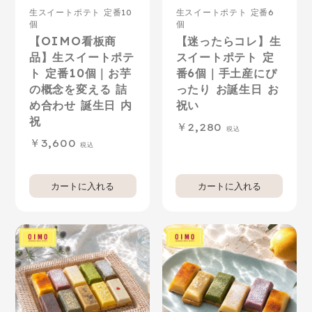
生スイートポテト 定番10
生スイートポテト 定番6
個
個
【OIMO看板商
【迷ったらコレ】生
品】生スイートポテ
スイートポテト 定
ト 定番10個｜お芋
番6個｜手土産にぴ
の概念を変える 詰
ったり お誕生日 お
め合わせ 誕生日 内
祝い
祝
2,280
3,600