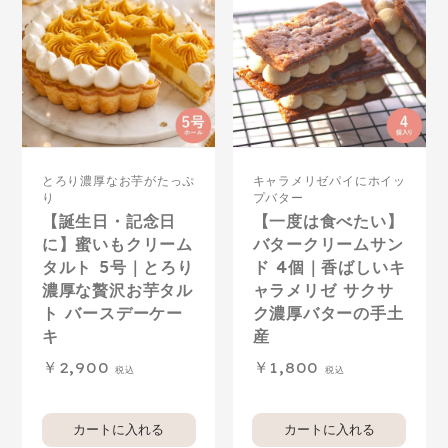
とろり濃厚なお芋がたっぷ
キャラメリゼパイにホイッ
り
プバター
【誕生日・記念日
【一度は食べたい】
に】蜜いもクリーム
バタークリームサン
タルト 5号｜とろり
ド 4個｜香ばしいキ
濃厚な贅沢お芋タル
ャラメリゼ サクサ
ト バースデーケー
ク濃厚バターの手土
キ
産
2,900
1,800