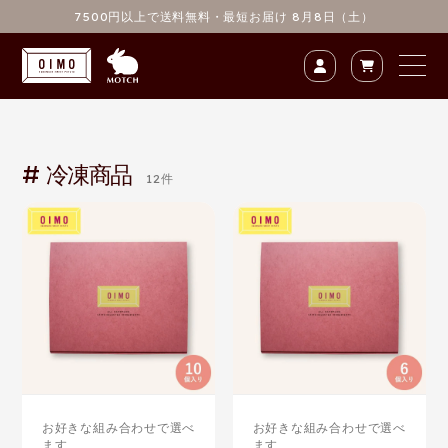
content_
7500円以上で送料無料
・最短お届け 8月8日（土）
# 冷凍商品
12件
お好きな組み合わせで選べ
お好きな組み合わせで選べ
ます
ます