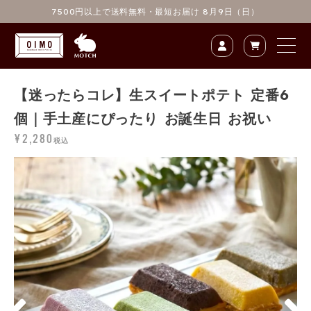
content_
7500円以上で送料無料
・最短お届け 8月9日（日）
【迷ったらコレ】生スイートポテト 定番6
個｜手土産にぴったり お誕生日 お祝い
¥2,280
税込