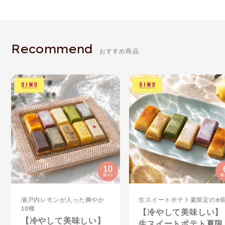
Recommend
おすすめ商品
瀬戸内レモンが入った爽やか
生スイートポテト夏限定の6
10種
【冷やして美味しい】
【冷やして美味しい】
生スイートポテト夏限