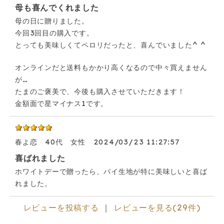
母も喜んでくれました
母の日に贈りました。
今回3回目の購入です。
とっても美味しくてペロリだったと、喜んでいました^ ^
オンラインだと送料もかかり高くなるので中々買えません
が…
たまのご褒美で、今後も購入させていただきます！
金額面で星マイナス1です。
春よ恋
40代
女性
2024/03/23 11:27:57
喜ばれました
ホワイトデーで贈ったら、パイ生地が特に美味しいと喜ば
れました。
レビューを投稿する
｜
レビューを見る(29件)