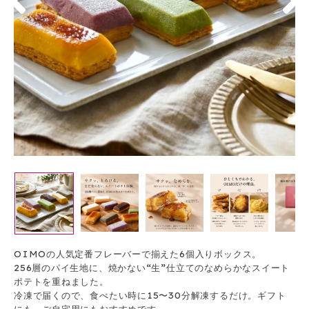
OIMOの人気定番フレーバーで揃えた6個入りボックス。
256層のパイ生地に、焼かない“生”仕立てのなめらかなスイート
ポテトを重ねました。
冷凍で届くので、食べたい時に15〜30分解凍するだけ。ギフト
にも、ご自宅用にもおすすめです。