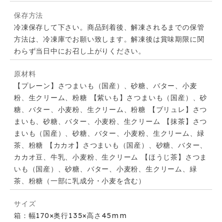
保存方法
冷凍保存して下さい。商品到着後、解凍されるまでの保管
方法は、冷凍庫でお願い致します。解凍後は賞味期限に関
わらず当日中にお召し上がりください。
原材料
【プレーン】さつまいも（国産）、砂糖、バター、小麦
粉、生クリーム、粉糖 【紫いも】さつまいも（国産）、砂
糖、バター、小麦粉、生クリーム、粉糖 【ブリュレ】さつ
まいも、砂糖、バター、小麦粉、生クリーム 【抹茶】さつ
まいも（国産）、砂糖、バター、小麦粉、生クリーム、緑
茶、粉糖 【カカオ】さつまいも（国産）、砂糖、バター、
カカオ豆、牛乳、小麦粉、生クリーム 【ほうじ茶】さつま
いも（国産）、砂糖、バター、小麦粉、生クリーム、緑
茶、粉糖（一部に乳成分・小麦を含む）
サイズ
箱：幅170×奥行135×高さ45mm