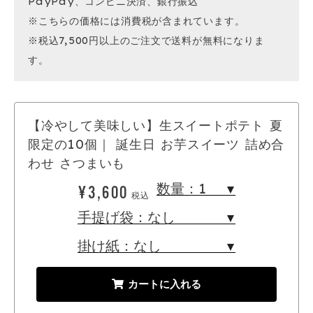
PayPay、コンビニ決済、銀行振込
※こちらの価格には消費税が含まれています。
※税込7,500円以上のご注文で送料が無料になりま
す。
【冷やして美味しい】生スイートポテト 夏
限定の10個｜ 誕生日 お芋スイーツ 詰め合
わせ さつまいも
¥3,600
税込
カートに入れる