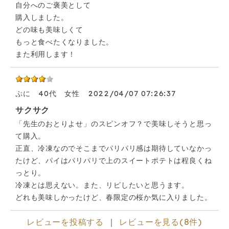
自分へのご褒美として
購入しました。
どの味も美味しくて
もっと食べたくなりました。
また利用します！
ぷに
40代
女性
2022/04/07 07:26:37
サクサク
「先生のおとりよせ」のスピンオフ？で美味しそうと思っ
て購入。
正直、冷凍なのでそこまでパリパリ感は期待していなかっ
たけど、パイはパリパリで上のスイートポテトは程良くね
っとり。
冷凍とは思えない。また、リピしたいと思うます。
どれも美味しかったけど、春限定の桜か気に入りました。
レビューを投稿する
｜
レビューを見る(8件)