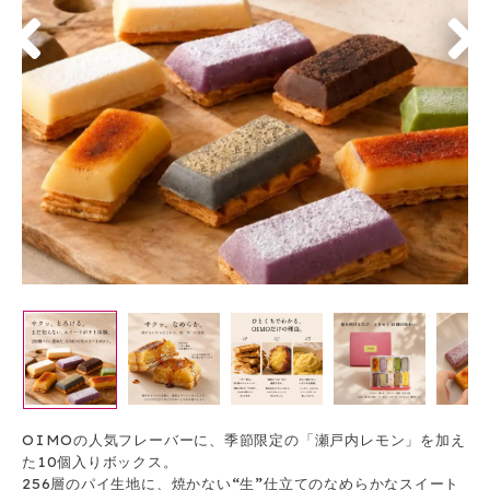
OIMOの人気フレーバーに、季節限定の「瀬戸内レモン」を加え
た10個入りボックス。
256層のパイ生地に、焼かない“生”仕立てのなめらかなスイート