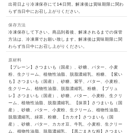
出荷日より冷凍保存にて14日間。解凍後は賞味期限に関わ
らず当日中にお召し上がりください。
保存方法
冷凍保存して下さい。商品到着後、解凍されるまでの保管
方法は、冷凍庫でお願い致します。解凍後は賞味期限に関
わらず当日中にお召し上がりください。
原材料
【プレーン】さつまいも（国産）、砂糖、バター、小麦
粉、生クリーム、植物性油脂、脱脂濃縮乳、粉糖、【紫い
も】さつまいも（国産）、砂糖、紫芋、バター、小麦粉、
生クリーム、植物性油脂、脱脂濃縮乳、粉糖、【ブリュ
レ】さつまいも（国産）、砂糖、バター、小麦粉、生クリ
ーム、植物性油脂、脱脂濃縮乳、【抹茶】さつまいも（国
産）、砂糖、バター、小麦粉、生クリーム、植物性油脂、
脱脂濃縮乳、緑茶、粉糖、【カカオ】さつまいも（国
産）、砂糖、バター、カカオ豆、牛乳、小麦粉、生クリー
ム、植物性油脂、脱脂濃縮乳、【黒ごまきな粉】さつまい