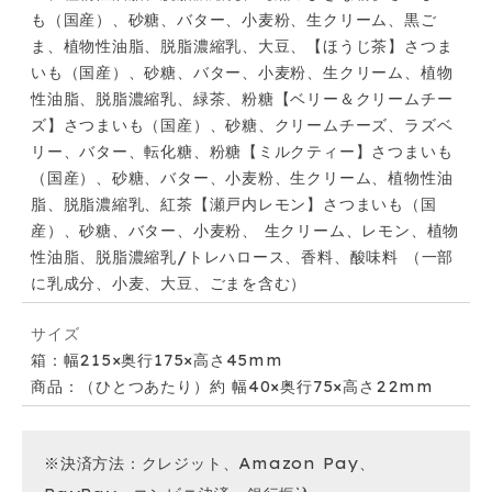
も（国産）、砂糖、バター、小麦粉、生クリーム、黒ご
ま、植物性油脂、脱脂濃縮乳、大豆、【ほうじ茶】さつま
いも（国産）、砂糖、バター、小麦粉、生クリーム、植物
性油脂、脱脂濃縮乳、緑茶、粉糖【ベリー＆クリームチー
ズ】さつまいも（国産）、砂糖、クリームチーズ、ラズベ
リー、バター、転化糖、粉糖【ミルクティー】さつまいも
（国産）、砂糖、バター、小麦粉、生クリーム、植物性油
脂、脱脂濃縮乳、紅茶【瀬戸内レモン】さつまいも（国
産）、砂糖、バター、小麦粉、 生クリーム、レモン、植物
性油脂、脱脂濃縮乳/トレハロース、香料、酸味料 （一部
に乳成分、小麦、大豆、ごまを含む）
サイズ
箱：幅215×奥行175×高さ45mm
商品：（ひとつあたり）約 幅40×奥行75×高さ22mm
※決済方法：クレジット、Amazon Pay、