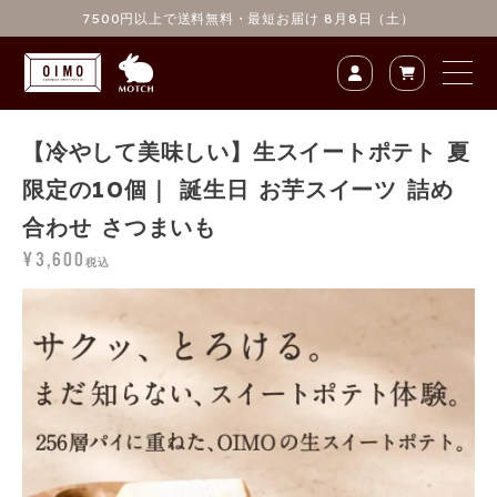
content_
7500円以上で送料無料
・最短お届け 8月8日（土）
【冷やして美味しい】生スイートポテト 夏
限定の10個｜ 誕生日 お芋スイーツ 詰め
合わせ さつまいも
¥3,600
税込