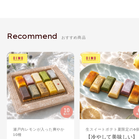
Recommend
おすすめ商品
瀬戸内レモンが入った爽やか
生スイートポテト夏限定の6
10種
【冷やして美味しい】