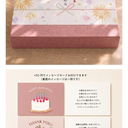
OIMO
MOTCH